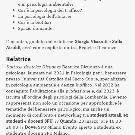
e in psicologia ambientale;
Cos’è la psicologia del traffico?
La psicologia dell’abitare;
Cos’è la biofilia?
Spazio domande
L’incontro, guidato dalle dott.sse
Giorgia Visconti
e
Sofia
Airoldi
, avrà come ospite la dott.ss Beatrice Dicuonzo.
Relatrice
Dott.ssa Beatrice Dicuonzo
Beatrice Dicuonzo è una
psicologa, laureata nel 2021 in Psicologia per il benessere
presso l’università Cattolica del Sacro Cuore, specializzata
in psicologia ambientale e design biofilico. Nel 2022 ha
conseguito l’abilitazione alla professione e, dal 2023, è
iscritta all’ordine degli psicologi della Lombardia. L’evento
rappresenta non solo un’occasione per approfondire le
tematiche del benessere psicologico, ma anche un
momento di confronto e networking tra
studenti attuali
,
ex
studenti
e
docenti SFU
. ??
Quando:
20 marzo, ore 18:30-
20:00 ??
Dove:
SFU Milano Evento aperto a studenti, ex
studenti e docenti SFU Milano.