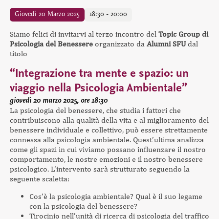
Giovedì 20 Marzo 2025
18:30 - 20:00
Siamo felici di invitarvi al terzo incontro del
Topic Group di
Psicologia del Benessere
organizzato da
Alumni SFU
dal
titolo
“Integrazione tra mente e spazio: un
viaggio nella Psicologia Ambientale”
giovedì 20 marzo 2025, ore 18:30
La psicologia del benessere, che studia i fattori che
contribuiscono alla qualità della vita e al miglioramento del
benessere individuale e collettivo, può essere strettamente
connessa alla psicologia ambientale. Quest’ultima analizza
come gli spazi in cui viviamo possano influenzare il nostro
comportamento, le nostre emozioni e il nostro benessere
psicologico. L’intervento sarà strutturato seguendo la
seguente scaletta:
Cos’è la psicologia ambientale? Qual è il suo legame
con la psicologia del benessere?
Tirocinio nell’unità di ricerca di psicologia del traffico