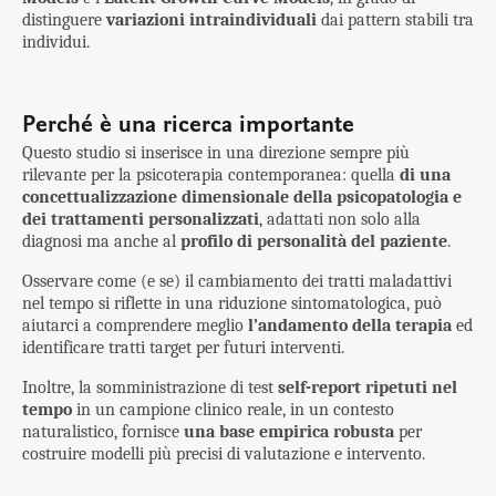
distinguere
variazioni intraindividuali
dai pattern stabili tra
individui.
Perché è una ricerca importante
Questo studio si inserisce in una direzione sempre più
rilevante per la psicoterapia contemporanea: quella
di una
concettualizzazione dimensionale della psicopatologia e
dei trattamenti personalizzati
, adattati non solo alla
diagnosi ma anche al
profilo di personalità del paziente
.
Osservare come (e se) il cambiamento dei tratti maladattivi
nel tempo si riflette in una riduzione sintomatologica, può
aiutarci a comprendere meglio
l’andamento della terapia
ed
identificare tratti target per futuri interventi.
Inoltre, la somministrazione di test
self-report ripetuti nel
tempo
in un campione clinico reale, in un contesto
naturalistico, fornisce
una base empirica robusta
per
costruire modelli più precisi di valutazione e intervento.