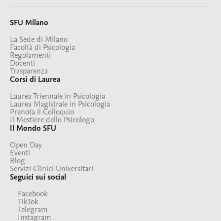
SFU Milano
La Sede di Milano
Facoltà di Psicologia
Regolamenti
Docenti
Trasparenza
Corsi di Laurea
Laurea Triennale in Psicologia
Laurea Magistrale in Psicologia
Prenota il Colloquio
Il Mestiere dello Psicologo
Il Mondo SFU
Open Day
Eventi
Blog
Servizi Clinici Universitari
Seguici sui social
Facebook
TikTok
Telegram
Instagram