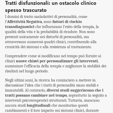
Tratti disfunzionali: un ostacolo clinico
spesso trascurato
I domini di tratto maladattivi di personalità, come
l’
Affettività Negativa
, sono
fattori di rischio
transdiagnostici
che influenzano l’esito della terapia, la
qualità della vita e la probabilità di ricadute. Non sono
presenti unicamente nei disturbi di personalità, ma
attraversano numerosi quadri clinici, contribuendo alla
cronicità dei sintomi e alla resistenza al trattamento.
Comprendere come si modificano nel tempo può fornire ai
clinici
nuove chiavi per personalizzare gli interventi
,
aumentare l’efficacia della terapia e migliorare la stabilità dei
risultati nel lungo periodo.
Negli ultimi anni, la ricerca ha cominciato a mettere in
discussione l’idea che i tratti di personalità siano stabili e
immutabili. Al contrario,
diversi studi suggeriscono che i
tratti possano cambiare nel tempo
, soprattutto in seguito a
interventi psicoterapeutici strutturati. Tuttavia, mancano
ancora studi
longitudinali
che monitorino questi
cambiamenti e il loro impatto sui sintomi clinici, durante