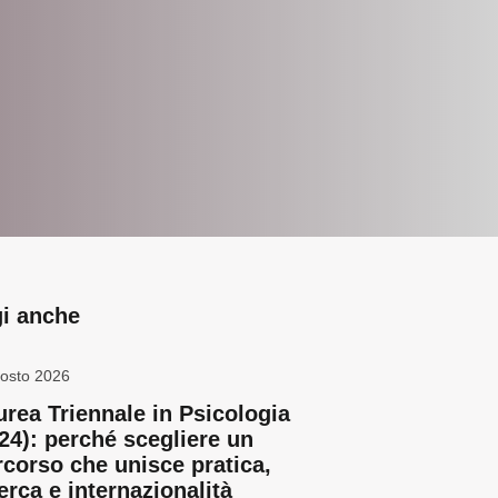
i anche
osto 2026
urea Triennale in Psicologia
-24): perché scegliere un
rcorso che unisce pratica,
erca e internazionalità