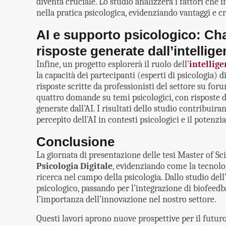
diventa cruciale. Lo studio analizzerà i fattori che 
nella pratica psicologica, evidenziando vantaggi e cr
AI e supporto psicologico: Cha
risposte generate dall’intelligen
Infine, un progetto esplorerà il ruolo dell’
intellige
la capacità dei partecipanti (esperti di psicologia) 
risposte scritte da professionisti del settore su for
quattro domande su temi psicologici, con risposte di
generate dall’AI. I risultati dello studio contribuira
percepito dell’AI in contesti psicologici e il potenzi
Conclusione
La giornata di presentazione delle tesi Master of Sc
Psicologia Digitale
, evidenziando come la tecnolog
ricerca nel campo della psicologia. Dallo studio dell
psicologico, passando per l’integrazione di biofeedb
l’importanza dell’innovazione nel nostro settore.
Questi lavori aprono nuove prospettive per il futuro 