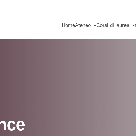
Home
Ateneo
Corsi di laurea
ence