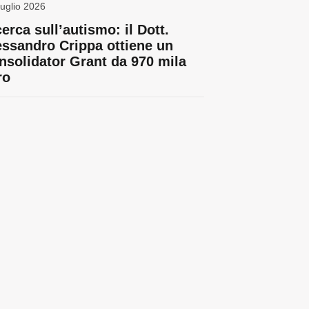
uglio 2026
erca sull’autismo: il Dott.
essandro Crippa ottiene un
nsolidator Grant da 970 mila
ro