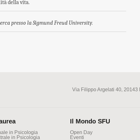
tà della vita.
cerca presso la Sigmund Freud University.
Via Filippo Argelati 40, 20143
Laurea
Il Mondo SFU
ale in Psicologia
Open Day
rale in Psicologia
Eventi