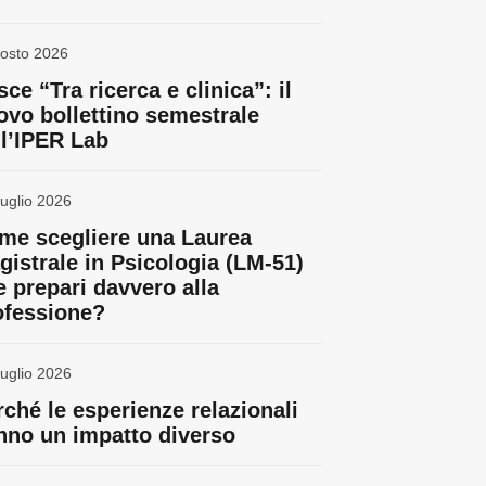
osto 2026
ce “Tra ricerca e clinica”: il
ovo bollettino semestrale
ll’IPER Lab
uglio 2026
me scegliere una Laurea
gistrale in Psicologia (LM-51)
e prepari davvero alla
ofessione?
uglio 2026
rché le esperienze relazionali
nno un impatto diverso