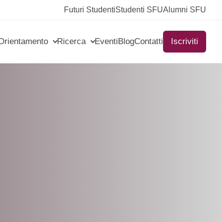
Futuri Studenti
Studenti SFU
Alumni SFU
Orientamento
Ricerca
Eventi
Blog
Contatti
Iscriviti