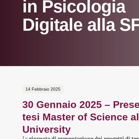
in Psicologia
Digitale alla S
14 Febbraio 2025
30 Gennaio 2025 – Presen
tesi Master of Science 
University
La
giornata di presentazione dei progetti di te