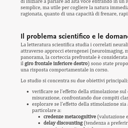
di iniziare a parlare ad alta voce entrando in un 
semplice, ma utile per cogliere la natura immedia
ragionata, quanto di una capacità di frenare, ra
Il problema scientifico e le doman
La letteratura scientifica studia i correlati neura
attraverso approcci eterogenei (neuroimaging, mo
panorama, la corteccia prefrontale è considerata 
il
giro frontale inferiore destro
) sono state prop
una risposta comportamentale in corso.
Lo studio si concentra su due obiettivi principali
verificare se l’effetto della stimolazione su
misurazione, confrontando due compiti clas
esplorare se l’effetto della stimolazione sia 
particolare a:
credenze metacognitive
(valutazione e
delay discounting
(tendenza a preferi