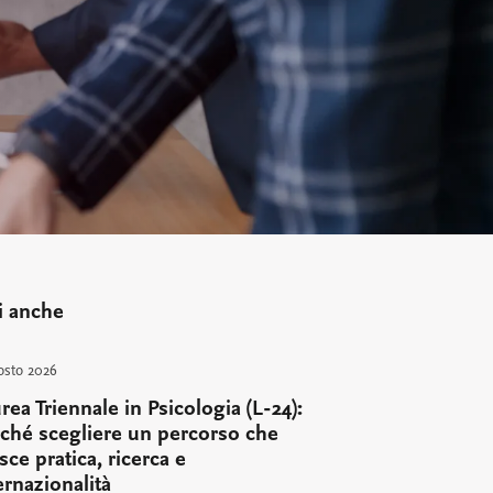
i anche
osto 2026
rea Triennale in Psicologia (L-24):
ché scegliere un percorso che
sce pratica, ricerca e
ernazionalità