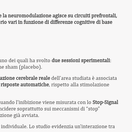
e la neuromodulazione agisce su circuiti prefrontali,
orio vari in funzione di differenze cognitive di base
uno dei quali ha svolto
due sessioni sperimentali
:
ne sham (placebo).
azione cerebrale
reale
dell’area studiata è associata
le risposte automatiche
, rispetto alla stimolazione
quando l’inibizione viene misurata con lo
Stop-Signal
ncidere soprattutto sui meccanismi di “stop”
zione già avviata.
à individuale. Lo studio evidenzia un’interazione tra