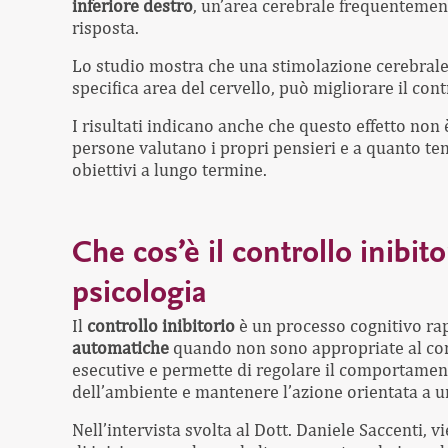
inferiore destro
, un’area cerebrale frequentement
risposta.
Lo studio mostra che una stimolazione cerebrale 
specifica area del cervello, può migliorare il cont
I risultati indicano anche che questo effetto non 
persone valutano i propri pensieri e a quanto ten
obiettivi a lungo termine.
Che cos’è il controllo inibit
psicologia
Il
controllo inibitorio
è un processo cognitivo ra
automatiche
quando non sono appropriate al con
esecutive e permette di regolare il comportamento
dell’ambiente e mantenere l’azione orientata a u
Nell’intervista svolta al Dott. Daniele Saccenti, 