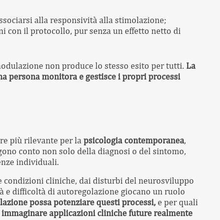
ociarsi alla responsività alla stimolazione;
i con il protocollo, pur senza un effetto netto di
modulazione non produce lo stesso esito per tutti.
La
a persona monitora e gestisce i propri processi
re più rilevante per la
psicologia contemporanea
,
ngono conto non solo della diagnosi o del sintomo,
nze individuali.
rse condizioni cliniche, dai disturbi del neurosviluppo
tà e difficoltà di autoregolazione giocano un ruolo
zione possa potenziare questi processi,
e per quali
immaginare applicazioni cliniche future realmente