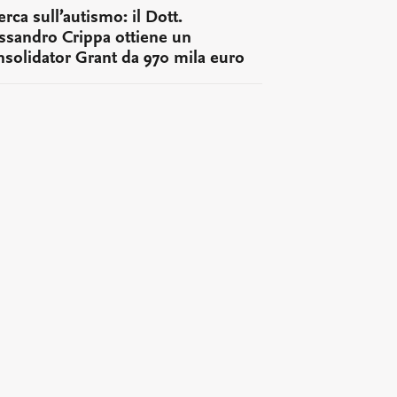
erca sull’autismo: il Dott.
ssandro Crippa ottiene un
solidator Grant da 970 mila euro