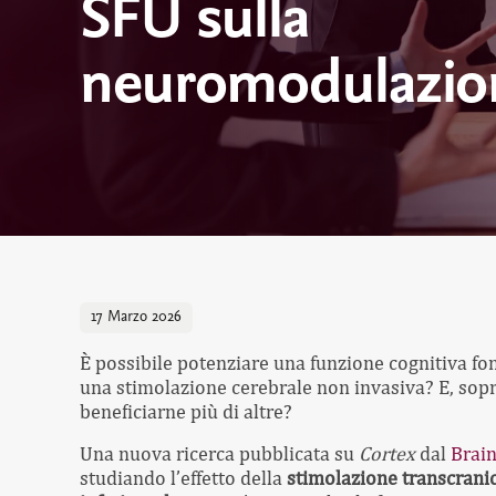
SFU sulla
neuromodulazio
17 Marzo 2026
È possibile potenziare una funzione cognitiva fo
una stimolazione cerebrale non invasiva? E, sop
beneficiarne più di altre?
Una nuova ricerca pubblicata su
Cortex
dal
Brai
studiando l’effetto della
stimolazione transcrani