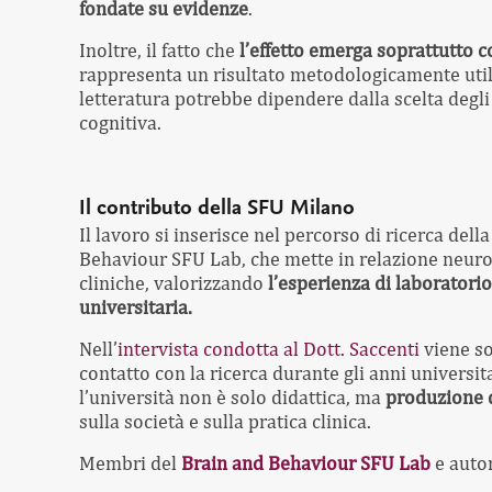
fondate su evidenze
.
Inoltre, il fatto che
l’effetto emerga soprattutto 
rappresenta un risultato metodologicamente utile
letteratura potrebbe dipendere dalla scelta degl
cognitiva.
Il contributo della SFU Milano
Il lavoro si inserisce nel percorso di ricerca de
Behaviour SFU Lab, che mette in relazione neuro
cliniche, valorizzando
l’esperienza di laboratori
universitaria.
Nell’
intervista condotta al Dott. Saccenti
viene so
contatto con la ricerca durante gli anni universi
l’università non è solo didattica, ma
produzione d
sulla società e sulla pratica clinica.
Membri del
Brain and Behaviour SFU Lab
e autor