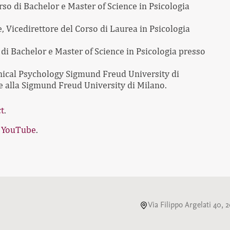
rso di Bachelor e Master of Science in Psicologia
e, Vicedirettore del Corso di Laurea in Psicologia
 di Bachelor e Master of Science in Psicologia presso
inical Psychology Sigmund Freud University di
e alla Sigmund Freud University di Milano.
ct
.
l
YouTube
.
Via Filippo Argelati 40,