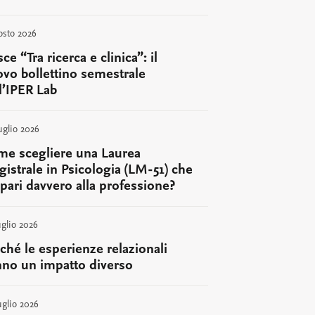
osto 2026
ce “Tra ricerca e clinica”: il
vo bollettino semestrale
l’IPER Lab
uglio 2026
e scegliere una Laurea
istrale in Psicologia (LM-51) che
pari davvero alla professione?
uglio 2026
ché le esperienze relazionali
no un impatto diverso
uglio 2026