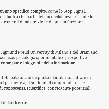
con uno specifico compito
, come lo Stop-Signal,
 e indica che parte dell’inconsistenza presente in
i strumenti di misurazione di questa funzione
lla Sigmund Freud University di Milano e del Brain and
scienze, psicologia sperimentale e prospettive
o come parte integrante della formazione
ttolineato anche un punto identitario: entrare in
tari permette agli studenti di comprendere che
i conoscenza scientifica
, con ricadute potenziali
i della ricerca: