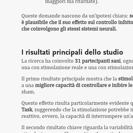
maggiori ma ritardate).
Queste domande nascono da un’ipotesi chiara:
s
è plausibile che il suo effetto sul controllo inibit
che coinvolgono gli stessi sistemi neurali.
I risultati principali dello studio
La ricerca ha coinvolto
31 partecipanti sani
, ogn
una con stimolazione reale e una con stimolazio
Il primo risultato principale mostra che la
stimol
a una
migliore capacità di controllare e inibire 
sham.
Questo effetto risulta particolarmente evidente 
Task
, suggerendo che la stimolazione potrebbe i
reattivo, ovvero, la capacità di interrompere un’a
Il secondo risultato chiave riguarda la variabilit