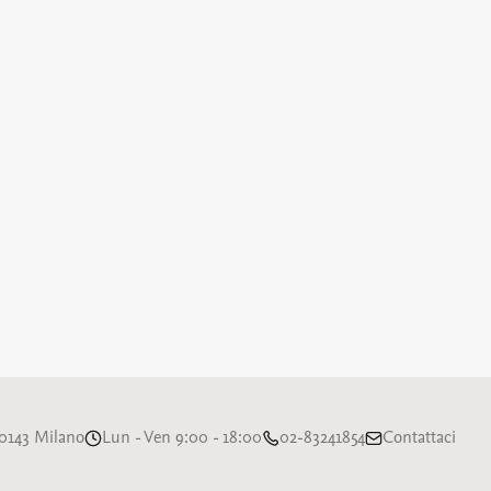
 20143 Milano
Lun - Ven 9:00 - 18:00
02-83241854
Contattaci