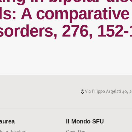
ls: A comparative
sorders, 276, 152-
Via Filippo Argelati 40,
Laurea
Il Mondo SFU