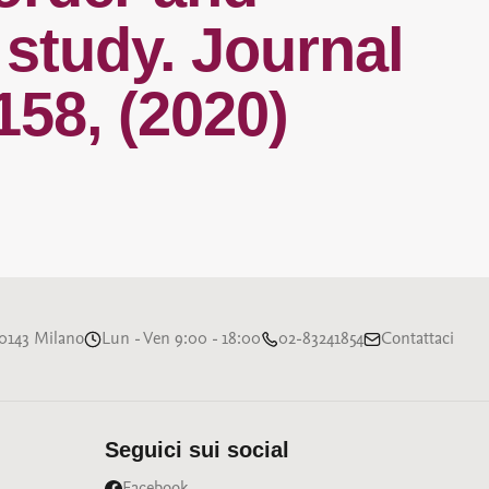
 study. Journal
158, (2020)
 20143 Milano
Lun - Ven 9:00 - 18:00
02-83241854
Contattaci
Seguici sui social