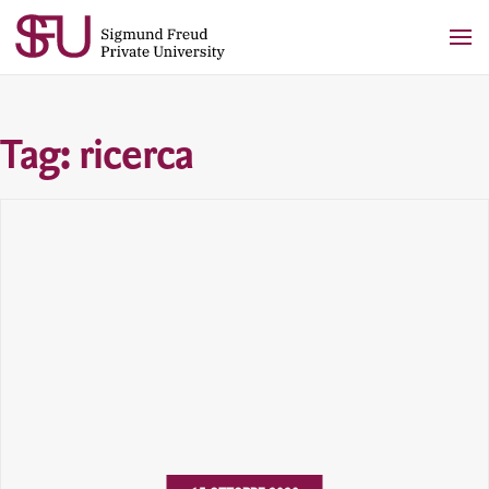
Skip
to
content
Tag:
ricerca