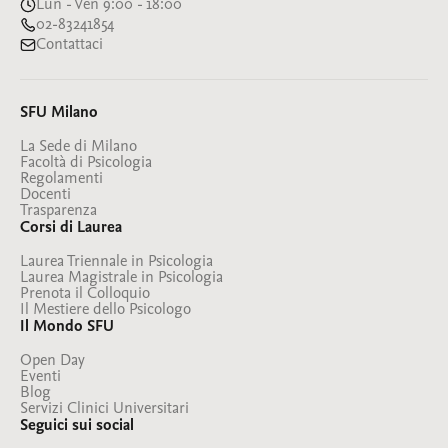
Lun - Ven 9:00 - 18:00
02-83241854
Contattaci
SFU Milano
La Sede di Milano
Facoltà di Psicologia
Regolamenti
Docenti
Trasparenza
Corsi di Laurea
Laurea Triennale in Psicologia
Laurea Magistrale in Psicologia
Prenota il Colloquio
Il Mestiere dello Psicologo
Il Mondo SFU
Open Day
Eventi
Blog
Servizi Clinici Universitari
Seguici sui social