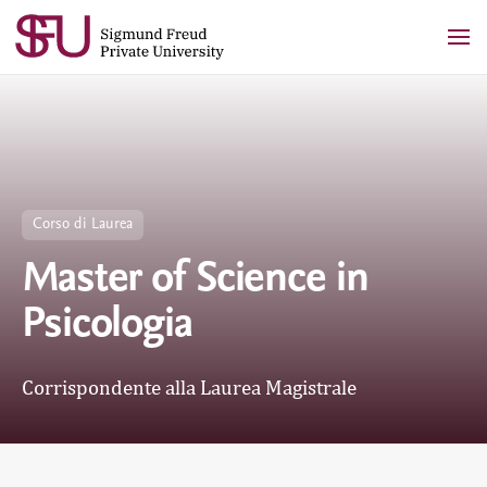
Skip
to
content
Corso di Laurea
Master of Science in
Psicologia
Corrispondente alla Laurea Magistrale