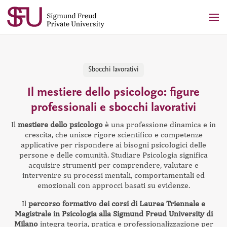
Skip
to
content
Sbocchi lavorativi
Il mestiere dello psicologo: figure
professionali e sbocchi lavorativi
Il
mestiere dello psicologo
è una professione dinamica e in
crescita, che unisce rigore scientifico e competenze
applicative per rispondere ai bisogni psicologici delle
persone e delle comunità. Studiare Psicologia significa
acquisire strumenti per comprendere, valutare e
intervenire su processi mentali, comportamentali ed
emozionali con approcci basati su evidenze.
Il
percorso formativo dei corsi di Laurea Triennale e
Magistrale in Psicologia alla Sigmund Freud University di
Milano
integra teoria, pratica e professionalizzazione per