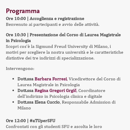
Programma
Ore 10:00 | Accoglienza e registrazione
Benvenuto ai partecipanti e avvio delle attività.
Ore 10:30 | Presentazione del Corso di Laurea Magistrale
in Psicologia
Scopri cos’è la Sigmund Freud University di Milano, i
motivi per scegliere la nostra università e le caratteristiche
distintive dei tre indirizzi di specializzazione.
Intervengono:
Dott.ssa
Barbara Forresi
, Vicedirettore del Corso di
Laurea Magistrale in Psicologia
Dott.ssa
Regina Gregori Grgič
, Coordinatore
dell’indirizzo in Psicologia clinica e digitale
Dott.ssa Elena Cuccio
, Responsabile Admission di
Milano
Ore 12:00 | #aTUperSFU
Confrontati con gli studenti SFU e ascolta le loro