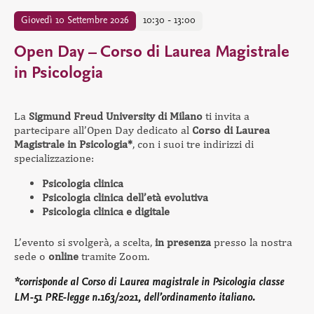
Giovedì 10 Settembre 2026
10:30 - 13:00
Open Day – Corso di Laurea Magistrale
in Psicologia
La
Sigmund Freud University di Milano
ti invita a
partecipare all’Open Day dedicato al
Corso di Laurea
Magistrale in Psicologia*
, con i suoi tre indirizzi di
specializzazione:
Psicologia clinica
Psicologia clinica dell’età evolutiva
Psicologia clinica e digitale
L’evento si svolgerà, a scelta,
in presenza
presso la nostra
sede o
online
tramite Zoom.
*corrisponde al Corso di Laurea magistrale in Psicologia classe
LM-51 PRE-legge n.163/2021, dell’ordinamento italiano.