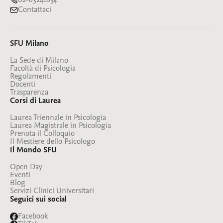
02-83241854
Contattaci
SFU Milano
La Sede di Milano
Facoltà di Psicologia
Regolamenti
Docenti
Trasparenza
Corsi di Laurea
Laurea Triennale in Psicologia
Laurea Magistrale in Psicologia
Prenota il Colloquio
Il Mestiere dello Psicologo
Il Mondo SFU
Open Day
Eventi
Blog
Servizi Clinici Universitari
Seguici sui social
Facebook