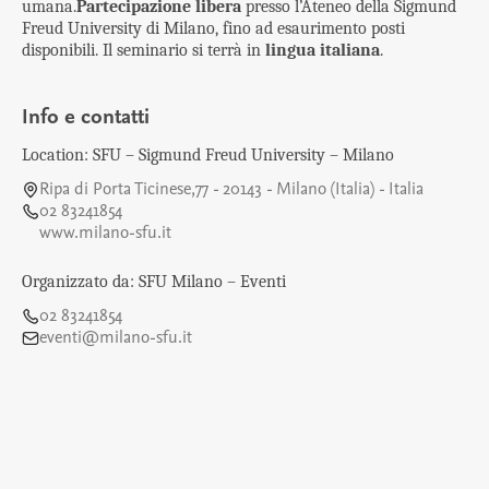
umana.
Partecipazione libera
presso l’Ateneo della Sigmund
Freud University di Milano, fino ad esaurimento posti
disponibili. Il seminario si terrà in
lingua italiana
.
Info e contatti
Location: SFU – Sigmund Freud University – Milano
Ripa di Porta Ticinese,77 - 20143 - Milano (Italia) - Italia
02 83241854
www.milano-sfu.it
Organizzato da: SFU Milano – Eventi
02 83241854
eventi@milano-sfu.it