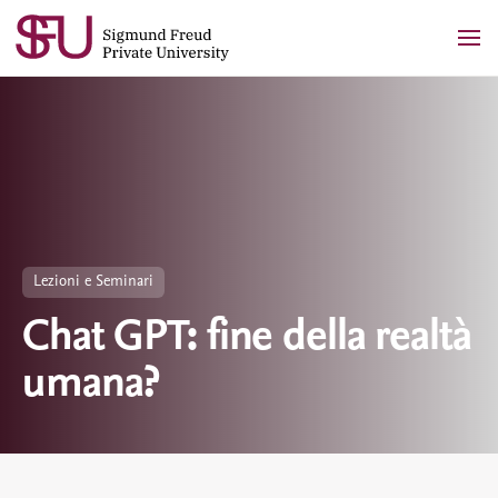
Skip
to
content
Lezioni e Seminari
Chat GPT: fine della realtà
umana?