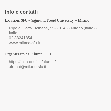
Info e contatti
Location: SFU – Sigmund Freud University – Milano
Ripa di Porta Ticinese,77 - 20143 - Milano (Italia) -
Italia
02 83241854
www.milano-sfu.it
Organizzato da: Alumni SFU
https://milano-sfu.it/alumni/
alumni@milano-sfu.it