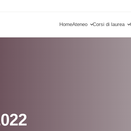
Home
Ateneo
Corsi di laurea
2022