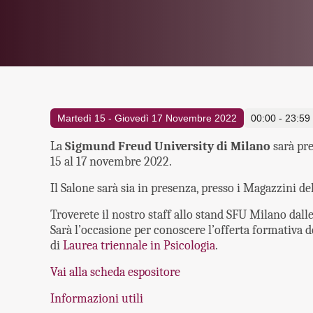
Martedì 15 - Giovedì 17 Novembre 2022
00:00 - 23:59
La
Sigmund Freud University di Milano
sarà pre
15 al 17 novembre 2022.
Il Salone sarà sia in presenza, presso i Magazzini de
Troverete il nostro staff allo stand SFU Milano dalle
Sarà l’occasione per conoscere l’offerta formativa de
di
Laurea triennale in Psicologia
.
Vai alla scheda espositore
Informazioni utili