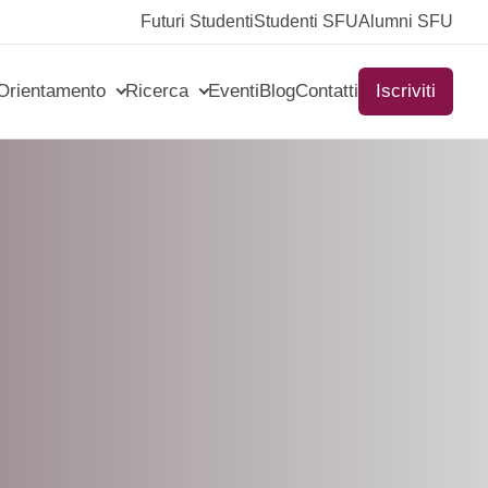
Futuri Studenti
Studenti SFU
Alumni SFU
Orientamento
Ricerca
Eventi
Blog
Contatti
Iscriviti