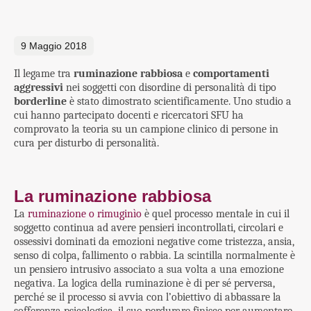
9 Maggio 2018
Il legame tra
ruminazione rabbiosa
e
comportamenti
aggressivi
nei soggetti con disordine di personalità di tipo
borderline
è stato dimostrato scientificamente. Uno studio a
cui hanno partecipato docenti e ricercatori SFU ha
comprovato la teoria su un campione clinico di persone in
cura per disturbo di personalità.
La ruminazione rabbiosa
La
ruminazione o rimuginìo
è quel processo mentale in cui il
soggetto continua ad avere pensieri incontrollati, circolari e
ossessivi dominati da emozioni negative come tristezza, ansia,
senso di colpa, fallimento o rabbia. La scintilla normalmente è
un pensiero intrusivo associato a sua volta a una emozione
negativa. La logica della ruminazione è di per sé perversa,
perché se il processo si avvia con l’obiettivo di abbassare la