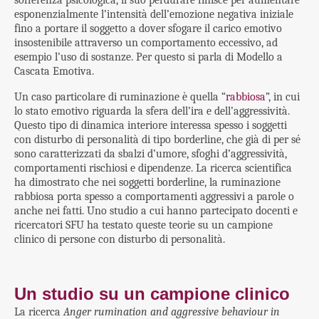
sofferenza psicologica, il suo perdurare finisce per aumentare
esponenzialmente l’intensità dell’emozione negativa iniziale
fino a portare il soggetto a dover sfogare il carico emotivo
insostenibile attraverso un comportamento eccessivo, ad
esempio l’uso di sostanze. Per questo si parla di Modello a
Cascata Emotiva.
Un caso particolare di ruminazione è quella “
rabbiosa
”, in cui
lo stato emotivo riguarda la sfera dell’ira e dell’aggressività.
Questo tipo di dinamica interiore interessa spesso i soggetti
con disturbo di personalità di tipo borderline, che già di per sé
sono caratterizzati da sbalzi d’umore, sfoghi d’aggressività,
comportamenti rischiosi e dipendenze. La ricerca scientifica
ha dimostrato che nei soggetti borderline, la ruminazione
rabbiosa porta spesso a comportamenti aggressivi a parole o
anche nei fatti. Uno studio a cui hanno partecipato docenti e
ricercatori SFU ha testato queste teorie su un campione
clinico di persone con disturbo di personalità.
Un studio su un campione clinico
La ricerca
Anger rumination and aggressive behaviour in