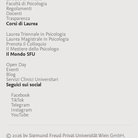
Facoltà di Psicologia
Regolamenti
Docenti
Trasparenza
Corsi di Laurea
Laurea Triennale in Psicologia
Laurea Magistrale in Psicologia
Prenota il Colloquio
Il Mestiere dello Psicologo
Il Mondo SFU
Open Day
Eventi
Blog
Servizi Clinici Universitari
Seguici sui social
Facebook
TikTok
Telegram
Instagram
YouTube
© 2026 by Sigmund Freud Privat Universität Wien GmbH.