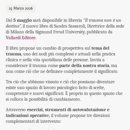
25 Marzo 2026
Dal
5 maggio
sarà disponibile in libreria “
Il trauma non è un
destino
”, il nuovo libro di Sandra Sassaroli, Direttrice della sede
di Milano della Sigmund Freud University, pubblicato da
Vallardi Editore
.
Il libro propone un cambio di prospettiva sul
tema del
trauma
, uno dei nodi più complessi e attuali nella pratica
clinica e nella vita quotidiana delle persone. Invita a
considerare il trauma come
parte della nostra storia
, ma
non come ciò che ne definisce completamente il significato.
Tra ciò che abbiamo vissuto e ciò che possiamo diventare
esiste uno spazio di lavoro psicologico fatto di scelte,
competenze e nuovi significati. È proprio in questo spazio che
si colloca la possibilità di cambiamento.
Attraverso
esercizi, strumenti di autovalutazione e
indicazioni operativ
e, il volume propone tre direzioni
complementari di intervento: