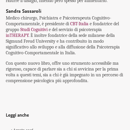
ridurre il disagio, finendo però spesso per alimentarlo.
Sandra Sassaroli
Medico chirurgo, Psichiatra e Psicoterapeuta Cognitivo-
Comportamentale, è presidente di
CBT-Italia
e fondatrice del
gruppo
Studi Cognitivi
e del servizio di psicoterapia
inTHERAPY
. È inoltre fondatrice della sede milanese della
Sigmund Freud University e ha contribuito in modo
significativo allo sviluppo e alla diffusione della Psicoterapia
Cognitivo-Comportamentale in Italia.
Con questo nuovo libro, offre uno strumento accessibile ma
rigoroso, capace di parlare sia a chi si avvicina per la prima
volta a questi temi, sia a chi è già impegnato in un percorso di
comprensione psicologica più approfondita.
Leggi anche