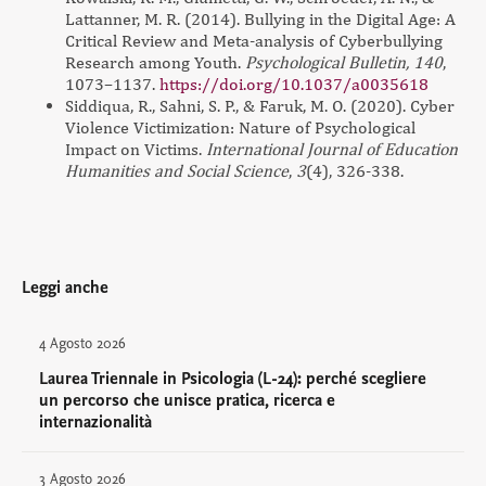
Lattanner, M. R. (2014). Bullying in the Digital Age: A
Critical Review and Meta-analysis of Cyberbullying
Research among Youth.
Psychological Bulletin,
140
,
1073–1137.
https://doi.org/10.1037/a0035618
Siddiqua, R., Sahni, S. P., & Faruk, M. O. (2020). Cyber
Violence Victimization: Nature of Psychological
Impact on Victims.
International Journal of Education
Humanities and Social Science
,
3
(4), 326-338.
Leggi anche
4 Agosto 2026
Laurea Triennale in Psicologia (L-24): perché scegliere
un percorso che unisce pratica, ricerca e
internazionalità
3 Agosto 2026