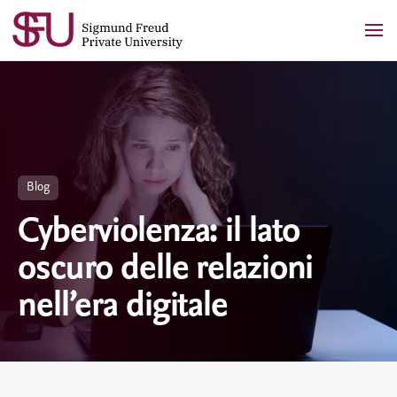
Skip
to
content
Blog
Cyberviolenza: il lato
oscuro delle relazioni
nell’era digitale