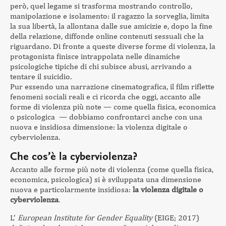
però, quel legame si trasforma mostrando controllo,
manipolazione e isolamento: il ragazzo la sorveglia, limita
la sua libertà, la allontana dalle sue amicizie e, dopo la fine
della relazione, diffonde online contenuti sessuali che la
riguardano. Di fronte a queste diverse forme di violenza, la
protagonista finisce intrappolata nelle dinamiche
psicologiche tipiche di chi subisce abusi, arrivando a
tentare il suicidio.
Pur essendo una narrazione cinematografica, il film riflette
fenomeni sociali reali e ci ricorda che oggi, accanto alle
forme di violenza più note — come quella fisica, economica
o psicologica — dobbiamo confrontarci anche con una
nuova e insidiosa dimensione: la violenza digitale o
cyberviolenza.
Che cos’è la cyberviolenza?
Accanto alle forme più note di violenza (come quella fisica,
economica, psicologica) si è sviluppata una dimensione
nuova e particolarmente insidiosa:
la violenza digitale o
cyberviolenza
.
L’
European Institute for Gender Equality
(EIGE; 2017)